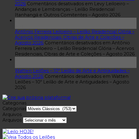
2026
Comentários desativados
em Levy Leiloeiro –
Andanças e Lembranças – Leilão Residencial
Itanhangá e Outros Comitentes – Agosto 2026
05
ago
Antônio Ferreira Leiloeiro – Leilão Residencial Glória –
Acervos Residenciais, Obras de Arte e Coleções –
Agosto 2026
Comentários desativados
em Antônio
Ferreira Leiloeiro – Leilão Residencial Glória – Acervos
Residenciais, Obras de Arte e Coleções – Agosto 2026
03
ago
Watten Leilões – 10º Leilão de Arte e Antiguidades –
Agosto 2026
Comentários desativados
em Watten
Leilões – 10º Leilão de Arte e Antiguidades – Agosto
2026
Categorias
Categorias
Arquivos
Arquivos