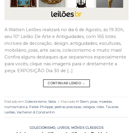
A Watten Leilões realizará no dia 6 de Agosto, às 19:30h,
seu 10º Leilão De Arte e Antiguidades, com 165 lotes
incríveis de decoração, design, antiguidades, esculturas,
mobiliário, joias, arte sacra, colecionismo e muito mais!
Confira alguns destaques que separamos especialmente
para vocês, clique nas imagens para ir diretamente a
peça. EXPOSIÇÃO Dia 30 de […]
CONTINUAR LENDO
→
Postado em
Colecionismo
,
Selos
|
Marcado
H Stern
,
joias
,
moedas
,
numismatica
,
Patek Philippe
,
pedras preciosas
,
relogios
,
rolex
,
Tavares
Leilões
,
Vacheron & Constantin
COLECIONISMO
,
LIVROS
,
MÓVEIS CLÁSSICOS