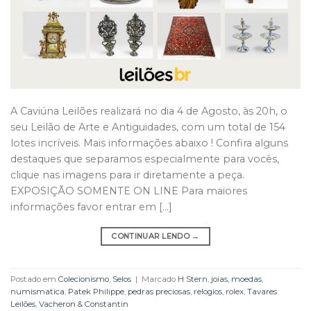
A Caviúna Leilões realizará no dia 4 de Agosto, às 20h, o
seu Leilão de Arte e Antiguidades, com um total de 154
lotes incríveis. Mais informações abaixo ! Confira alguns
destaques que separamos especialmente para vocês,
clique nas imagens para ir diretamente a peça.
EXPOSIÇÃO SOMENTE ON LINE Para maiores
informações favor entrar em […]
CONTINUAR LENDO
→
Postado em
Colecionismo
,
Selos
|
Marcado
H Stern
,
joias
,
moedas
,
numismatica
,
Patek Philippe
,
pedras preciosas
,
relogios
,
rolex
,
Tavares
Leilões
,
Vacheron & Constantin