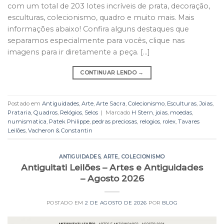
com um total de 203 lotes incríveis de prata, decoração,
esculturas, colecionismo, quadro e muito mais. Mais
informações abaixo! Confira alguns destaques que
separamos especialmente para vocês, clique nas
imagens para ir diretamente a peça. […]
CONTINUAR LENDO
→
Postado em
Antiguidades
,
Arte
,
Arte Sacra
,
Colecionismo
,
Esculturas
,
Joias
,
Prataria
,
Quadros
,
Relógios
,
Selos
|
Marcado
H Stern
,
joias
,
moedas
,
numismatica
,
Patek Philippe
,
pedras preciosas
,
relogios
,
rolex
,
Tavares
Leilões
,
Vacheron & Constantin
ANTIGUIDADES
,
ARTE
,
COLECIONISMO
Antiguitati Leilões – Artes e Antiguidades
– Agosto 2026
POSTADO EM
2 DE AGOSTO DE 2026
POR
BLOG