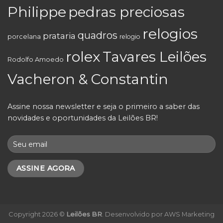
Philippe
pedras preciosas
relogios
quadros
prataria
porcelana
relogio
rolex
Tavares Leilões
Rodolfo Amoedo
Vacheron & Constantin
Assine nossa newsletter e seja o primeiro a saber das
novidades e oportunidades da Leilões BR!
Copyright 2026 ©
Leilões BR
. Desenvolvido por
AWS Marketing