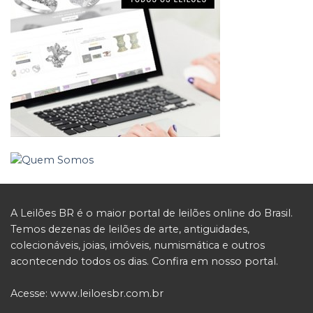
A Leilões BR é o maior portal de leilões online do Brasil.
Temos dezenas de leilões de arte, antiguidades,
colecionáveis, joias, imóveis, numismática e outros
acontecendo todos os dias. Confira em nosso portal.
Acesse:
www.leiloesbr.com.br