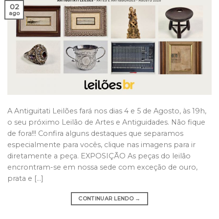
02
ago
A Antiguitati Leilões fará nos dias 4 e 5 de Agosto, às 19h,
o seu próximo Leilão de Artes e Antiguidades. Não fique
de fora!!! Confira alguns destaques que separamos
especialmente para vocês, clique nas imagens para ir
diretamente a peça. EXPOSIÇÃO As peças do leilão
encrontram-se em nossa sede com exceção de ouro,
prata e […]
CONTINUAR LENDO
→