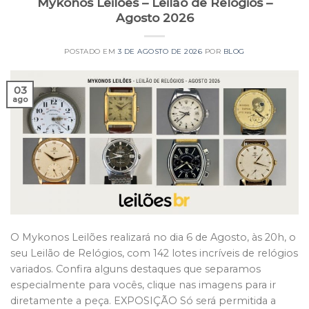
Mykonos Leilões – Leilão de Relógios –
Agosto 2026
POSTADO EM
3 DE AGOSTO DE 2026
POR
BLOG
03
ago
O Mykonos Leilões realizará no dia 6 de Agosto, às 20h, o
seu Leilão de Relógios, com 142 lotes incríveis de relógios
variados. Confira alguns destaques que separamos
especialmente para vocês, clique nas imagens para ir
diretamente a peça. EXPOSIÇÃO Só será permitida a