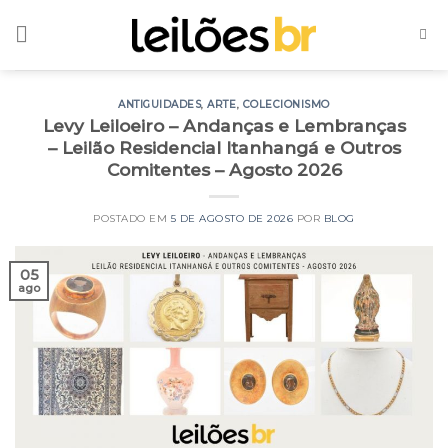
Skip
to
content
ANTIGUIDADES
,
ARTE
,
COLECIONISMO
Levy Leiloeiro – Andanças e Lembranças
– Leilão Residencial Itanhangá e Outros
Comitentes – Agosto 2026
POSTADO EM
5 DE AGOSTO DE 2026
POR
BLOG
05
ago