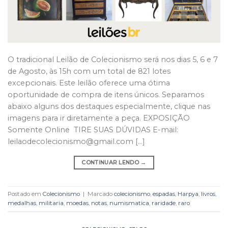
O tradicional Leilão de Colecionismo será nos dias 5, 6 e 7
de Agosto, às 15h com um total de 821 lotes
excepcionais. Este leilão oferece uma ótima
oportunidade de compra de itens únicos. Separamos
abaixo alguns dos destaques especialmente, clique nas
imagens para ir diretamente a peça. EXPOSIÇÃO
Somente Online TIRE SUAS DÚVIDAS E-mail:
leilaodecolecionismo@gmail.com […]
CONTINUAR LENDO
→
Postado em
Colecionismo
|
Marcado
colecionismo
,
espadas
,
Harpya
,
livros
,
medalhas
,
militaria
,
moedas
,
notas
,
numismatica
,
raridade
,
raro