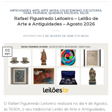
ANTIGUIDADES
,
ARTE
,
ARTE SACRA
,
COLECIONISMO
,
ESCULTURAS
,
JOIAS
,
PRATARIA
,
QUADROS
,
RELÓGIOS
,
SELOS
Rafael Figueiredo Leiloeiro – Leilão de
Arte e Antiguidades – Agosto 2026
POSTADO EM
2 DE AGOSTO DE 2026
POR
BLOG
02
ago
O Rafael Figueiredo Leiloeiro realizará no dia 4 de Agosto,
às 19:50h, o seu tradicional Leilão de Arte e Antiguidades,