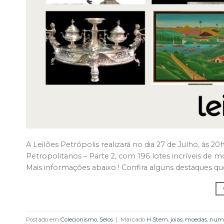
A Leilões Petrópolis realizará no dia 27 de Julho, às
Petropolitanos – Parte 2, com 196 lotes incríveis de mob
Mais informações abaixo ! Confira alguns destaques qu
Postado em
Colecionismo
,
Selos
|
Marcado
H Stern
,
joias
,
moedas
,
numi