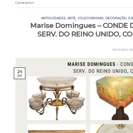
Constantin
ANTIGUIDADES
,
ARTE
,
COLECIONISMO
,
DECORAÇÃO
,
ES
Marise Domingues – CONDE 
SERV. DO REINO UNIDO, CO
POSTADO 
24
jul