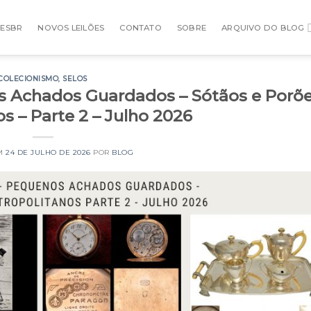
ÕESBR
NOVOS LEILÕES
CONTATO
SOBRE
ARQUIVO DO BLOG
COLECIONISMO
,
SELOS
os Achados Guardados – Sótãos e Porõ
s – Parte 2 – Julho 2026
EM
24 DE JULHO DE 2026
POR
BLOG