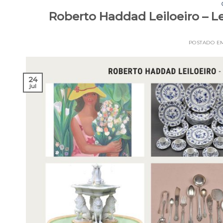
Roberto Haddad Leiloeiro – Le
POSTADO 
24
jul