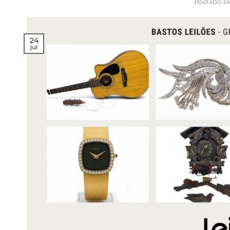
POSTADO 
24
jul