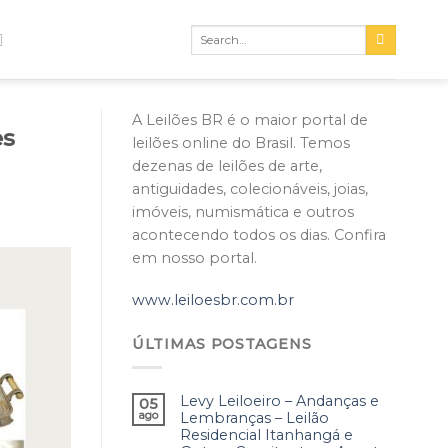
A Leilões BR é o maior portal de
es
leilões online do Brasil. Temos
dezenas de leilões de arte,
antiguidades, colecionáveis, joias,
imóveis, numismática e outros
acontecendo todos os dias. Confira
em nosso portal.
www.leiloesbr.com.br
ÚLTIMAS POSTAGENS
Levy Leiloeiro – Andanças e
05
ago
Lembranças – Leilão
Residencial Itanhangá e