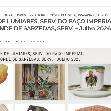
CULTURAS
,
LIVROS
,
LIVROS RAROS
,
MÓVEIS CLÁSSICOS
,
PRATARIA
,
QUADROS
DE LUMIARES, SERV. DO PAÇO IMPERIA
NDE DE SARZEDAS, SERV. – Julho 2026
EM
24 DE JULHO DE 2026
POR
BLOG