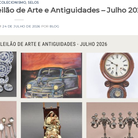
COLECIONISMO
,
SELOS
ilão de Arte e Antiguidades – Julho 2
EM
24 DE JULHO DE 2026
POR
BLOG