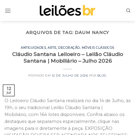
Skip
to
content
ARQUIVOS DE TAG:
DAUM NANCY
ANTIGUIDADES
,
ARTE
,
DECORAÇÃO
,
MÓVEIS CLÁSSICOS
Cláudio Santana Leiloeiro – Leilão Cláudio
Santana | Mobiliário – Julho 2026
POSTADO EM
12 DE JULHO DE 2026
POR
BLOG
12
jul
O Leiloeiro Cláudio Santana realizará no dia 14 de Julho, às
19h, o seu tradicional Leilão Cláudio Santana |
Mobiliário, com 164 lotes disponíveis. Confira abaixo os
destaques que separamos especialmente, clique nas
imagens para ir diretamente à peça. EXPOSIÇÃO