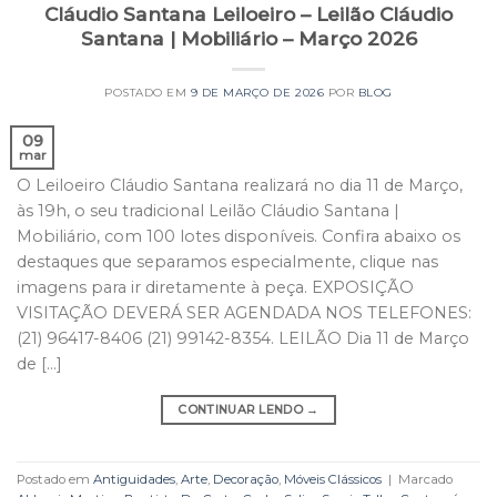
Cláudio Santana Leiloeiro – Leilão Cláudio
Santana | Mobiliário – Março 2026
POSTADO EM
9 DE MARÇO DE 2026
POR
BLOG
09
mar
O Leiloeiro Cláudio Santana realizará no dia 11 de Março,
às 19h, o seu tradicional Leilão Cláudio Santana |
Mobiliário, com 100 lotes disponíveis. Confira abaixo os
destaques que separamos especialmente, clique nas
imagens para ir diretamente à peça. EXPOSIÇÃO
VISITAÇÃO DEVERÁ SER AGENDADA NOS TELEFONES:
(21) 96417-8406 (21) 99142-8354. LEILÃO Dia 11 de Março
de […]
CONTINUAR LENDO
→
Postado em
Antiguidades
,
Arte
,
Decoração
,
Móveis Clássicos
|
Marcado