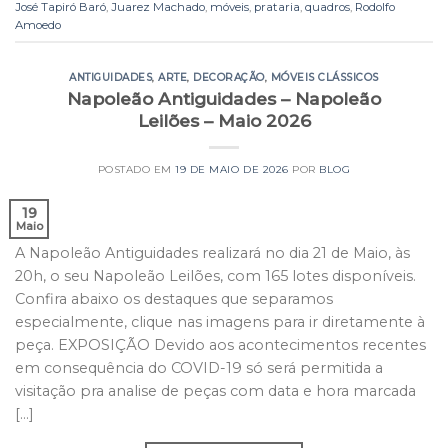
José Tapiró Baró
,
Juarez Machado
,
móveis
,
prataria
,
quadros
,
Rodolfo
Amoedo
ANTIGUIDADES
,
ARTE
,
DECORAÇÃO
,
MÓVEIS CLÁSSICOS
Napoleão Antiguidades – Napoleão
Leilões – Maio 2026
POSTADO EM
19 DE MAIO DE 2026
POR
BLOG
19
Maio
A Napoleão Antiguidades realizará no dia 21 de Maio, às
20h, o seu Napoleão Leilões, com 165 lotes disponíveis.
Confira abaixo os destaques que separamos
especialmente, clique nas imagens para ir diretamente à
peça. EXPOSIÇÃO Devido aos acontecimentos recentes
em consequência do COVID-19 só será permitida a
visitação pra analise de peças com data e hora marcada
[…]