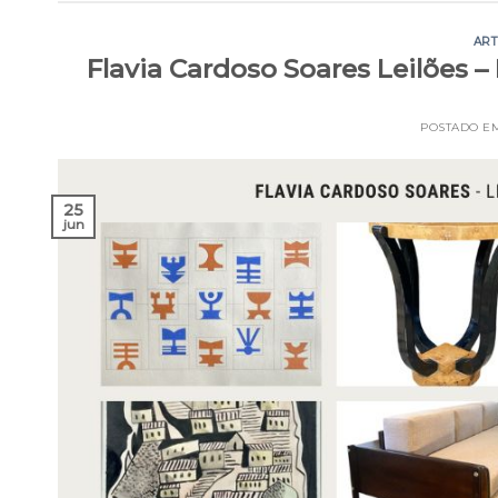
ART
Flavia Cardoso Soares Leilões –
POSTADO E
25
jun