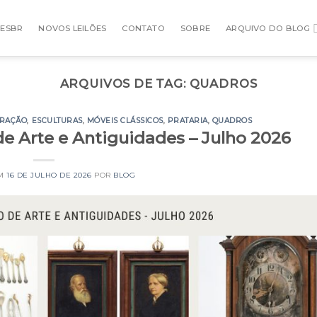
ÕESBR
NOVOS LEILÕES
CONTATO
SOBRE
ARQUIVO DO BLOG
ARQUIVOS DE TAG:
QUADROS
RAÇÃO
,
ESCULTURAS
,
MÓVEIS CLÁSSICOS
,
PRATARIA
,
QUADROS
de Arte e Antiguidades – Julho 2026
EM
16 DE JULHO DE 2026
POR
BLOG