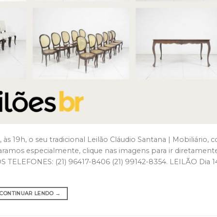
, às 19h, o seu tradicional Leilão Cláudio Santana | Mobiliário,
paramos especialmente, clique nas imagens para ir diretamente
EFONES: (21) 96417-8406 (21) 99142-8354. LEILÃO Dia 14
CONTINUAR LENDO
→