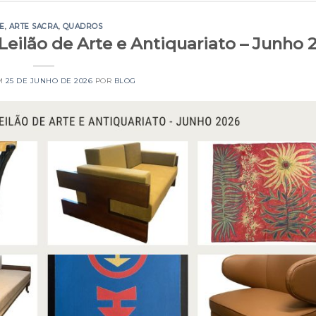
E
,
ARTE SACRA
,
QUADROS
 Leilão de Arte e Antiquariato – Junho 
M
25 DE JUNHO DE 2026
POR
BLOG