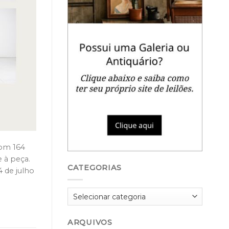
 com 164
 à peça.
CATEGORIAS
 de julho
Categorias
ARQUIVOS