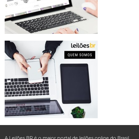
A Leilões BR é o maior portal de leilões online do Brasil.