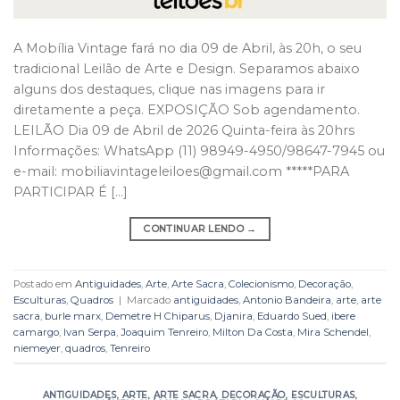
A Mobília Vintage fará no dia 09 de Abril, às 20h, o seu
tradicional Leilão de Arte e Design. Separamos abaixo
alguns dos destaques, clique nas imagens para ir
diretamente a peça. EXPOSIÇÃO Sob agendamento.
LEILÃO Dia 09 de Abril de 2026 Quinta-feira às 20hrs
Informações: WhatsApp (11) 98949-4950/98647-7945 ou
e-mail: mobiliavintageleiloes@gmail.com *****PARA
PARTICIPAR É […]
CONTINUAR LENDO
→
Postado em
Antiguidades
,
Arte
,
Arte Sacra
,
Colecionismo
,
Decoração
,
Esculturas
,
Quadros
|
Marcado
antiguidades
,
Antonio Bandeira
,
arte
,
arte
sacra
,
burle marx
,
Demetre H Chiparus
,
Djanira
,
Eduardo Sued
,
ibere
camargo
,
Ivan Serpa
,
Joaquim Tenreiro
,
Milton Da Costa
,
Mira Schendel
,
niemeyer
,
quadros
,
Tenreiro
ANTIGUIDADES
,
ARTE
,
ARTE SACRA
,
DECORAÇÃO
,
ESCULTURAS
,