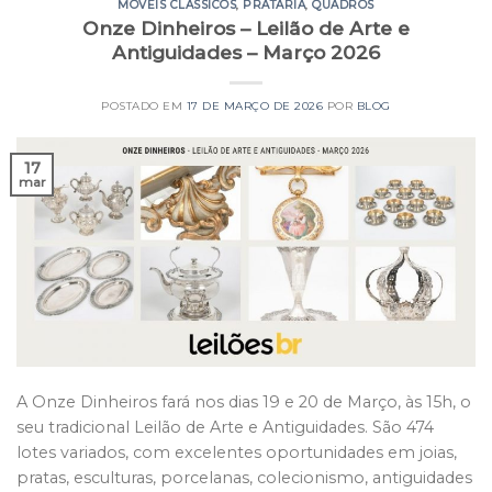
MÓVEIS CLÁSSICOS
,
PRATARIA
,
QUADROS
Onze Dinheiros – Leilão de Arte e
Antiguidades – Março 2026
POSTADO EM
17 DE MARÇO DE 2026
POR
BLOG
17
mar
A Onze Dinheiros fará nos dias 19 e 20 de Março, às 15h, o
seu tradicional Leilão de Arte e Antiguidades. São 474
lotes variados, com excelentes oportunidades em joias,
pratas, esculturas, porcelanas, colecionismo, antiguidades