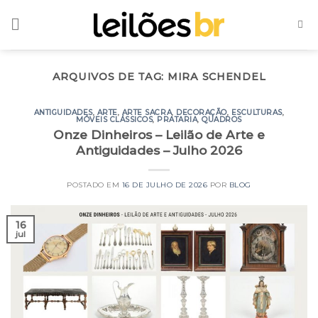
Skip
to
content
ARQUIVOS DE TAG:
MIRA SCHENDEL
ANTIGUIDADES
,
ARTE
,
ARTE SACRA
,
DECORAÇÃO
,
ESCULTURAS
,
MÓVEIS CLÁSSICOS
,
PRATARIA
,
QUADROS
Onze Dinheiros – Leilão de Arte e
Antiguidades – Julho 2026
POSTADO EM
16 DE JULHO DE 2026
POR
BLOG
16
jul