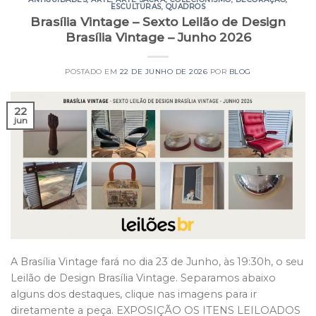
ESCULTURAS
,
QUADROS
Brasília Vintage – Sexto Leilão de Design
Brasília Vintage – Junho 2026
POSTADO EM
22 DE JUNHO DE 2026
POR
BLOG
22
jun
A Brasília Vintage fará no dia 23 de Junho, às 19:30h, o seu
Leilão de Design Brasília Vintage. Separamos abaixo
alguns dos destaques, clique nas imagens para ir
diretamente a peça. EXPOSIÇÃO OS ITENS LEILOADOS