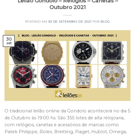
Leilão Gondolo – Relógios – Canetas –
Outubro 2021
POSTADO EM
30 DE SETEMBRO DE 2021
POR
BLOG
30
set
O tradicional leilão online da Gondolo acontecerá no dia 5
de Outubro às 19:00 hs. São 355 lotes de alta relojoaria,
com relógios, canetas e acessórios de marcas como
Patek Philippe, Rolex, Breitling, Piaget, Hublot, Omega,