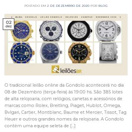
POSTADO EM
2 DE DEZEMBRO DE 2020
POR
BLOG
02
dez
O tradicional leilão online da Gondolo acontecerá no dia
08 de Dezembro (terça-feira) às 19:00 hs. São 385 lotes
de alta relojoaria, com relógios, canetas e acessórios de
marcas como Rolex, Breitling, Piaget, Hublot, Omega,
Bvlgari, Cartier, Montblanc, Baume et Mercier, Tissot, Tag
Heuer e outros grandes nomes da relojoaria. A Gondolo
contém uma equipe seleta de […]