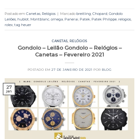
Postado em
Canetas
,
Relógios
|
Marcado
breitling
,
Chopard
,
Gondolo
Leilões
,
hublot
,
Montblanc
,
omega
,
Panerai
,
Patek
,
Patek Philippe
,
relogios
,
rolex
,
tag heuer
CANETAS
,
RELÓGIOS
Gondolo – Leilão Gondolo – Relógios –
Canetas – Fevereiro 2021
POSTADO EM
27 DE JANEIRO DE 2021
POR
BLOG
27
jan