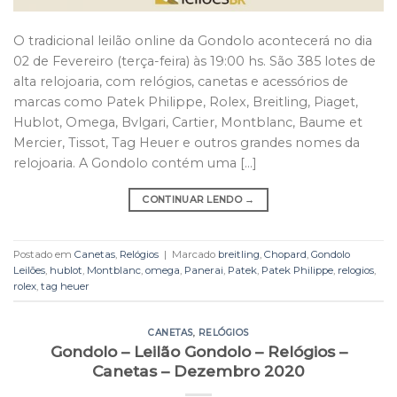
O tradicional leilão online da Gondolo acontecerá no dia
02 de Fevereiro (terça-feira) às 19:00 hs. São 385 lotes de
alta relojoaria, com relógios, canetas e acessórios de
marcas como Patek Philippe, Rolex, Breitling, Piaget,
Hublot, Omega, Bvlgari, Cartier, Montblanc, Baume et
Mercier, Tissot, Tag Heuer e outros grandes nomes da
relojoaria. A Gondolo contém uma […]
CONTINUAR LENDO
→
Postado em
Canetas
,
Relógios
|
Marcado
breitling
,
Chopard
,
Gondolo
Leilões
,
hublot
,
Montblanc
,
omega
,
Panerai
,
Patek
,
Patek Philippe
,
relogios
,
rolex
,
tag heuer
CANETAS
,
RELÓGIOS
Gondolo – Leilão Gondolo – Relógios –
Canetas – Dezembro 2020