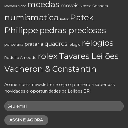
moedas
móveis
Nossa Senhora
Manabu Mabe
numismatica
Patek
Patek
Philippe
pedras preciosas
relogios
quadros
prataria
porcelana
relogio
rolex
Tavares Leilões
Rodolfo Amoedo
Vacheron & Constantin
Assine nossa newsletter e seja o primeiro a saber das
novidades e oportunidades da Leilões BR!