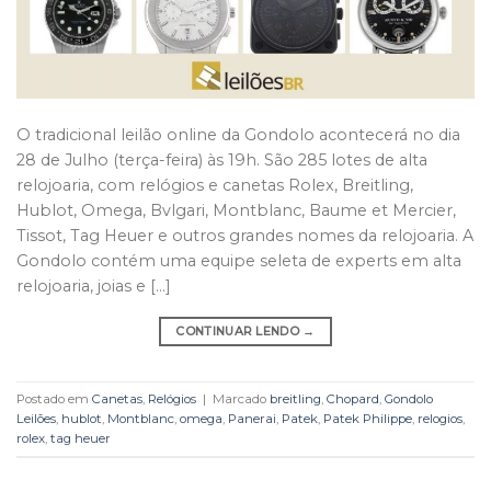
O tradicional leilão online da Gondolo acontecerá no dia
28 de Julho (terça-feira) às 19h. São 285 lotes de alta
relojoaria, com relógios e canetas Rolex, Breitling,
Hublot, Omega, Bvlgari, Montblanc, Baume et Mercier,
Tissot, Tag Heuer e outros grandes nomes da relojoaria. A
Gondolo contém uma equipe seleta de experts em alta
relojoaria, joias e […]
CONTINUAR LENDO
→
Postado em
Canetas
,
Relógios
|
Marcado
breitling
,
Chopard
,
Gondolo
Leilões
,
hublot
,
Montblanc
,
omega
,
Panerai
,
Patek
,
Patek Philippe
,
relogios
,
rolex
,
tag heuer