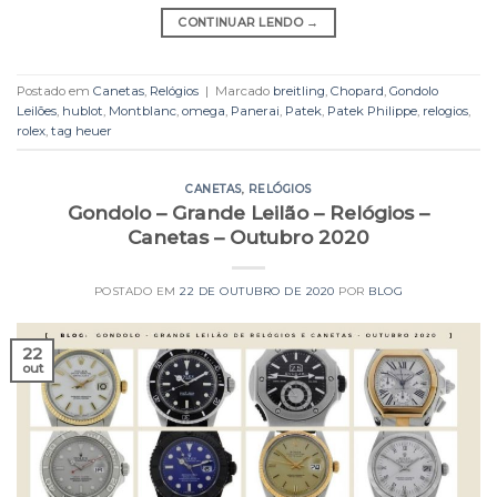
CONTINUAR LENDO
→
Postado em
Canetas
,
Relógios
|
Marcado
breitling
,
Chopard
,
Gondolo
Leilões
,
hublot
,
Montblanc
,
omega
,
Panerai
,
Patek
,
Patek Philippe
,
relogios
,
rolex
,
tag heuer
CANETAS
,
RELÓGIOS
Gondolo – Grande Leilão – Relógios –
Canetas – Outubro 2020
POSTADO EM
22 DE OUTUBRO DE 2020
POR
BLOG
22
out