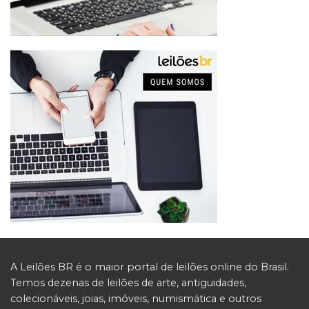
A Leilões BR é o maior portal de leilões online do Brasil.
Temos dezenas de leilões de arte, antiguidades,
colecionáveis, joias, imóveis, numismática e outros