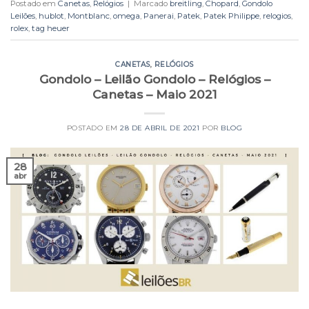
Postado em
Canetas
,
Relógios
|
Marcado
breitling
,
Chopard
,
Gondolo
Leilões
,
hublot
,
Montblanc
,
omega
,
Panerai
,
Patek
,
Patek Philippe
,
relogios
,
rolex
,
tag heuer
CANETAS
,
RELÓGIOS
Gondolo – Leilão Gondolo – Relógios –
Canetas – Maio 2021
POSTADO EM
28 DE ABRIL DE 2021
POR
BLOG
28
abr