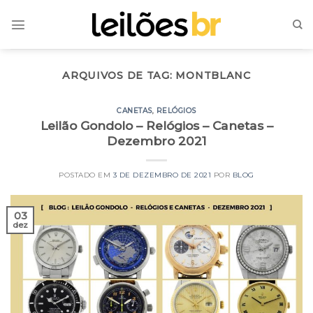
Skip
to
content
ARQUIVOS DE TAG:
MONTBLANC
CANETAS
,
RELÓGIOS
Leilão Gondolo – Relógios – Canetas –
Dezembro 2021
POSTADO EM
3 DE DEZEMBRO DE 2021
POR
BLOG
03
dez